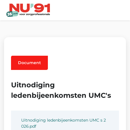
Me
Document
Uitnodiging
ledenbijeenkomsten UMC's
Uitnodiging ledenbijeenkomsten UMC s 2
026.pdf