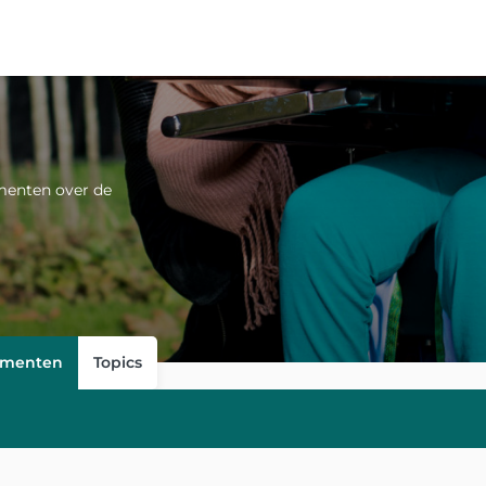
umenten over de
menten
Topics