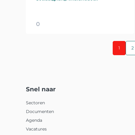
0
1
2
Snel naar
Sectoren
Documenten
Agenda
Vacatures