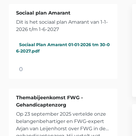
Sociaal plan Amarant
Dit is het sociaal plan Amarant van 1-1-
2026 t/m 1-6-2027
Sociaal Plan Amarant 01-01-2026 tm 30-0
6-2027.pdf
0
Themabijeenkomst FWG -
Gehandicaptenzorg
Op 23 september 2025 vertelde onze
belangenbehartiger en FWG-expert
Arjan van Leijenhorst over FWG in de
gehandicaptenzorg. Hij vertelt wat