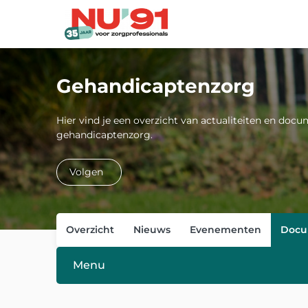
Gehandicaptenzorg
Hier vind je een overzicht van actualiteiten en doc
gehandicaptenzorg.
Volgen
Overzicht
Nieuws
Evenementen
Docu
Menu