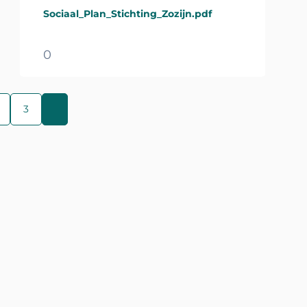
Sociaal_Plan_Stichting_Zozijn.pdf
0
3